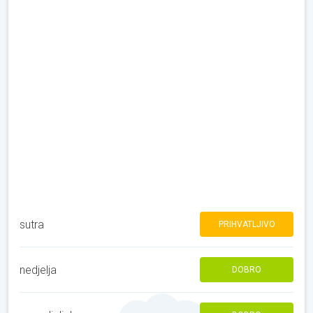
sutra
PRIHVATLJIVO
nedjelja
DOBRO