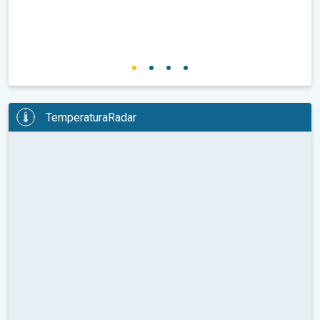
TemperaturaRadar