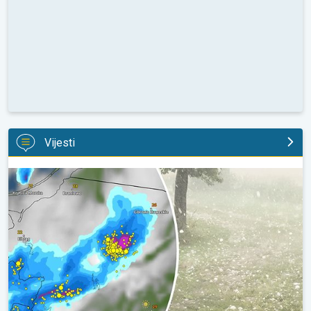
Vijesti
Ogromni komadi leda u Poljskoj. Nevrijeme. . .