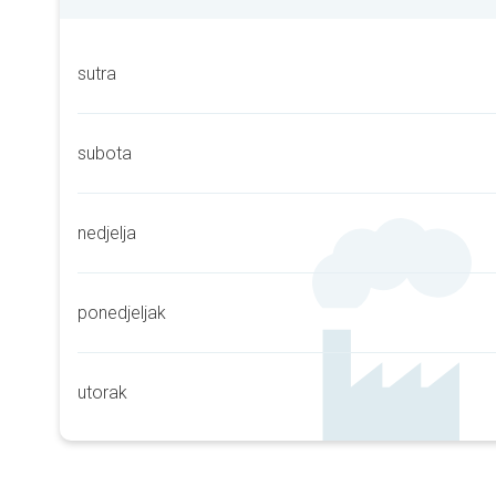
sutra
subota
nedjelja
ponedjeljak
utorak