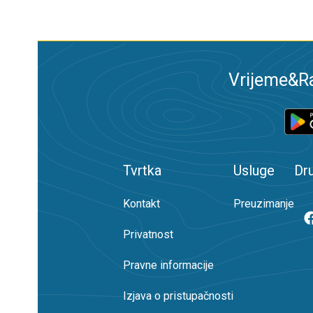
Vrijeme&Ra
Tvrtka
Usluge
Dr
Kontakt
Preuzimanje
Privatnost
Pravne informacije
Izjava o pristupačnosti