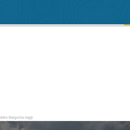
dero Baigorria regiji