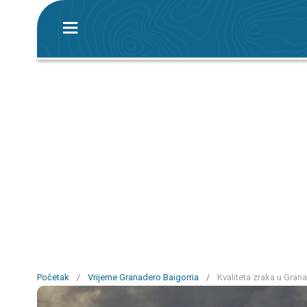
Početak
/
Vrijeme Granadero Baigorria
/
Kvaliteta zraka u Grana