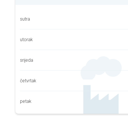
sutra
utorak
srijeda
četvrtak
petak