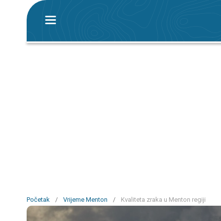
Početak
/
Vrijeme Menton
/
Kvaliteta zraka u Menton regiji