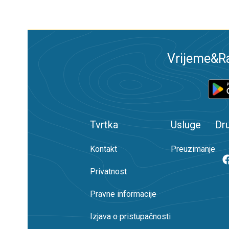
Vrijeme&Ra
Tvrtka
Usluge
Dr
Kontakt
Preuzimanje
Privatnost
Pravne informacije
Izjava o pristupačnosti