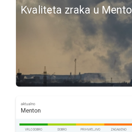
Kvaliteta zraka u Menton
aktualno
Menton
VRLO DOBRO
DOBRO
PRIHVATLJIVO
ZAGAĐENO