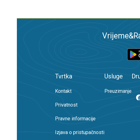
Vrijeme&Ra
Tvrtka
Usluge
Dr
Kontakt
Preuzimanje
Privatnost
Pravne informacije
Izjava o pristupačnosti