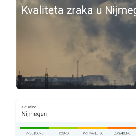
Kvaliteta zraka u Nijmeg
aktualno
Nijmegen
VRLO DOBRO
DOBRO
PRIHVATLJIVO
ZAGAĐENO