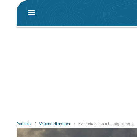
Početak
/
Vrijeme Nijmegen
/
Kvaliteta zraka u Nijmegen regiji