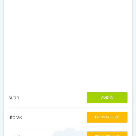
sutra
DOBRO
utorak
PRIHVATLJIVO