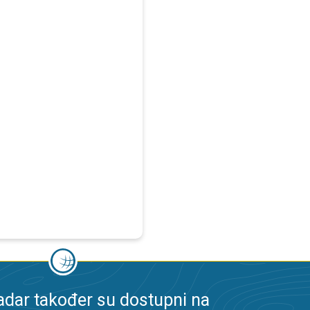
dar također su dostupni na