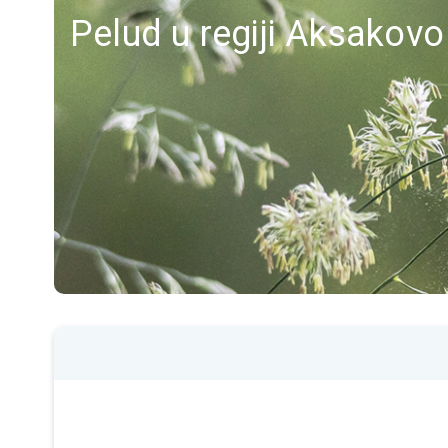
Pelud u regiji Aksakovo