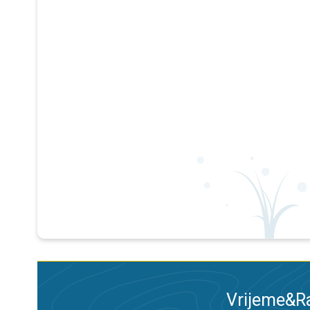
Vrijeme&Ra