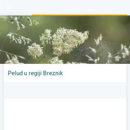
Pelud u regiji Breznik