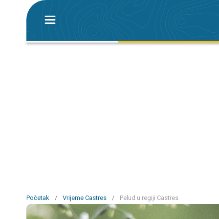
Početak
/
Vrijeme Castres
/
Pelud u regiji Castres