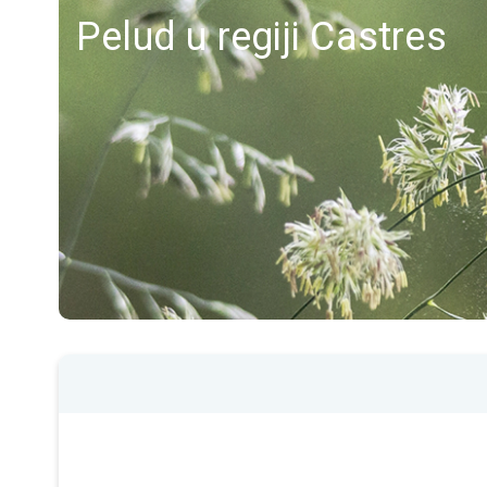
Pelud u regiji Castres