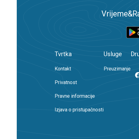
Vrijeme&Ra
Tvrtka
Usluge
Dr
Kontakt
Preuzimanje
Privatnost
Pravne informacije
Izjava o pristupačnosti