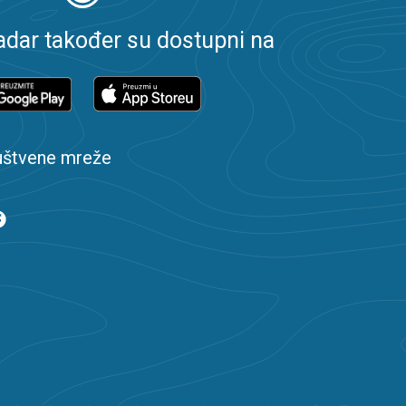
dar također su dostupni na
uštvene mreže