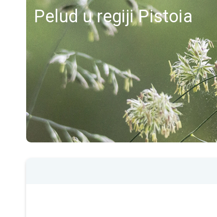
Pelud u regiji Pistoia