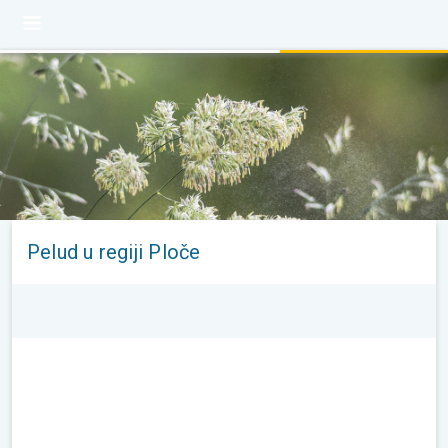
Pelud u regiji Ploče