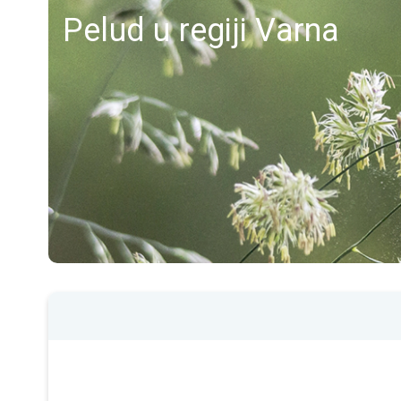
Pelud u regiji Varna