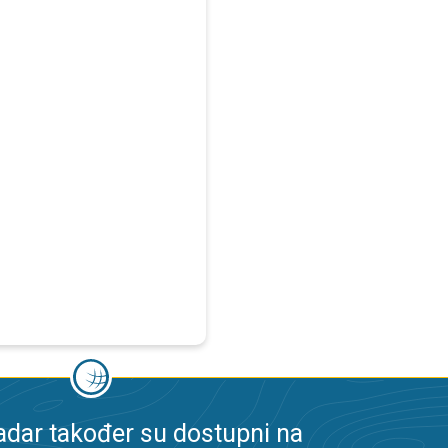
dar također su dostupni na