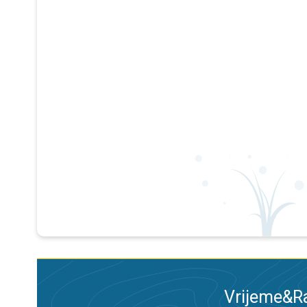
Vrijeme&Ra