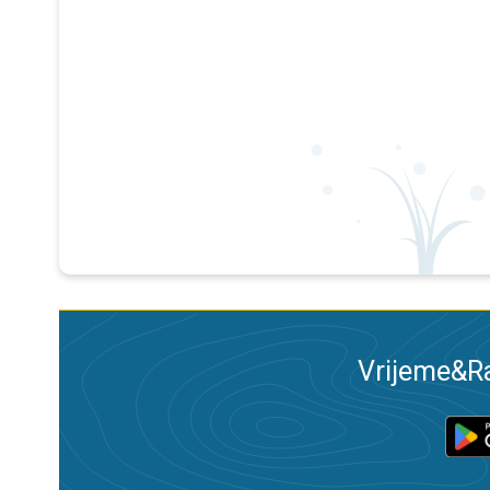
Vrijeme&Ra