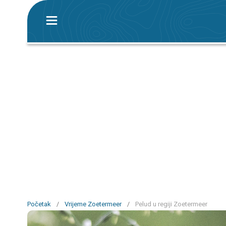
Početak
/
Vrijeme Zoetermeer
/
Pelud u regiji Zoetermeer