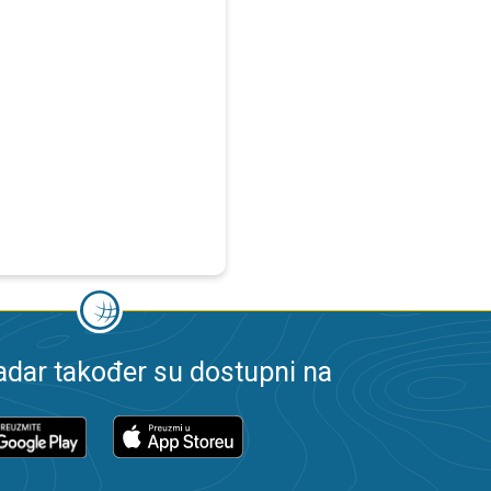
dar također su dostupni na