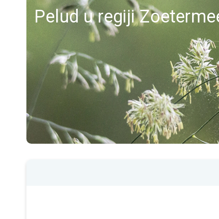
Pelud u regiji Zoeterme