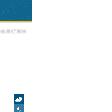
сб, 08.08
08:34