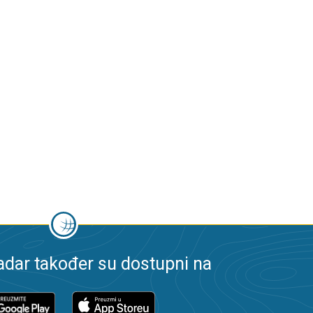
dar također su dostupni na