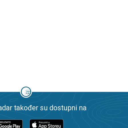
dar također su dostupni na