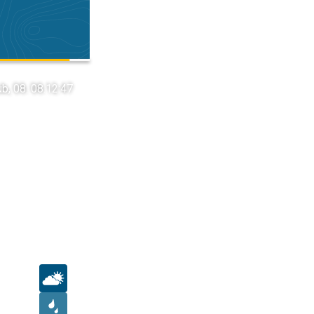
b, 08. 08.
12:47