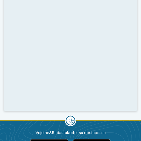
Vrijeme&Radar također su dostupni na