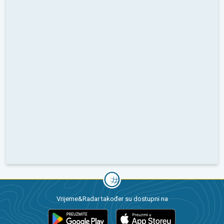
Vrijeme&Radar također su dostupni na