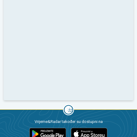
Vrijeme&Radar također su dostupni na