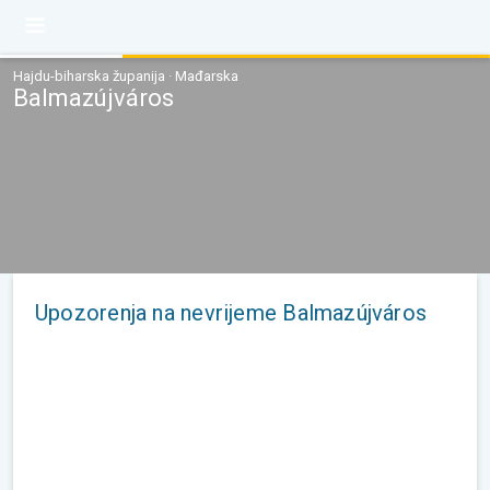
Hajdu-biharska županija · Mađarska
Balmazújváros
Upozorenja na nevrijeme Balmazújváros