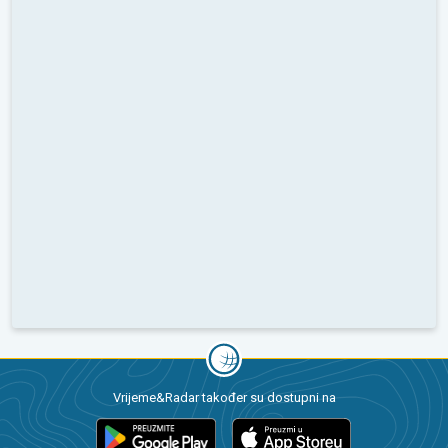
Vrijeme&Radar također su dostupni na