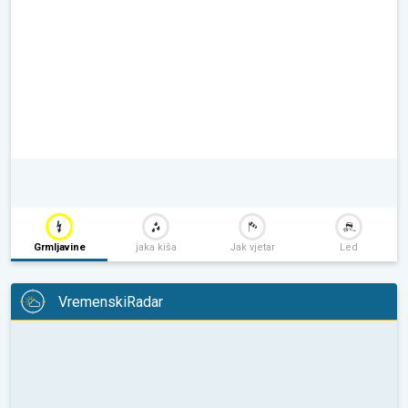
Grmljavine
jaka kiša
Jak vjetar
Led
VremenskiRadar