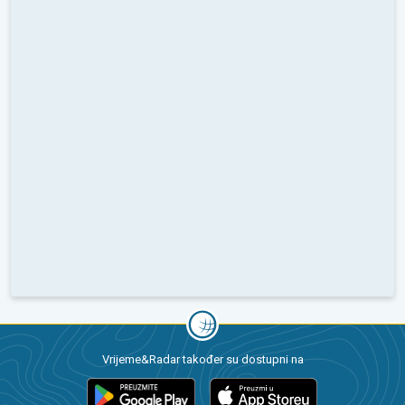
Vrijeme&Radar također su dostupni na