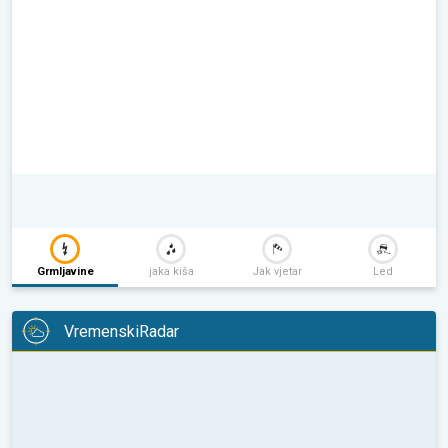
Grmljavine
jaka kiša
Jak vjetar
Led
VremenskiRadar