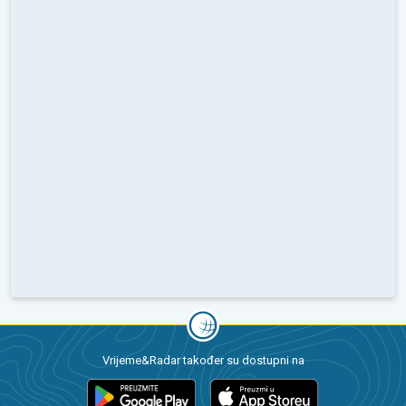
Vrijeme&Radar također su dostupni na