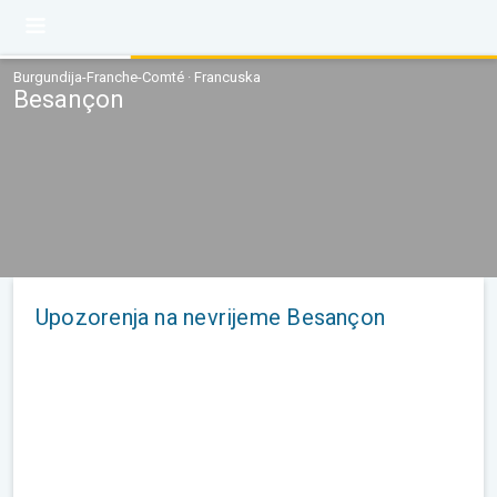
Burgundija-Franche-Comté · Francuska
Besançon
Upozorenja na nevrijeme Besançon