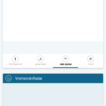
Grmljavine
jaka kiša
Jak vjetar
Led
VremenskiRadar