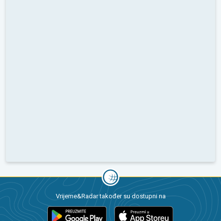
Vrijeme&Radar također su dostupni na