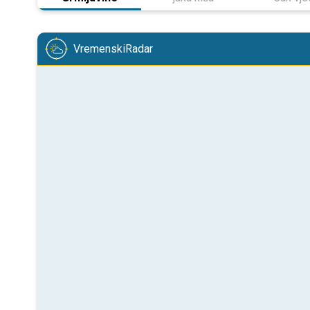
VremenskiRadar