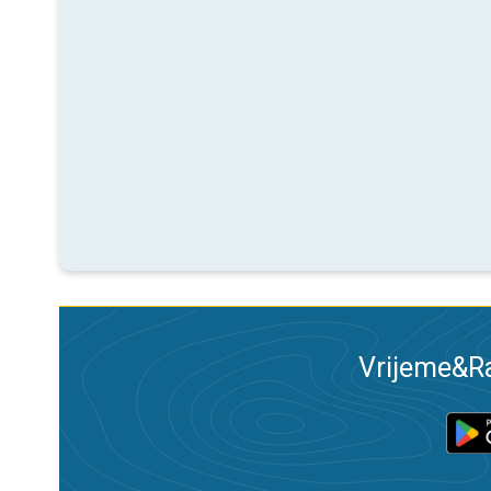
Vrijeme&Ra