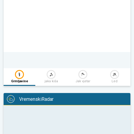
Grmljavine
jaka kiša
Jak vjetar
Led
VremenskiRadar