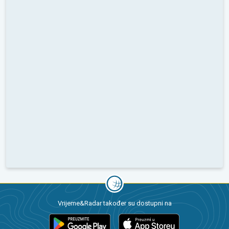
Vrijeme&Radar također su dostupni na