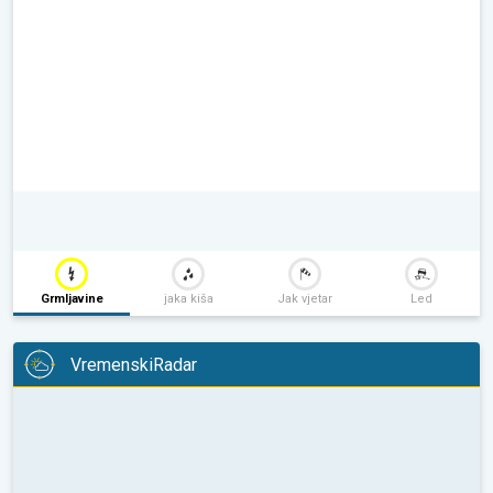
Grmljavine
jaka kiša
Jak vjetar
Led
VremenskiRadar