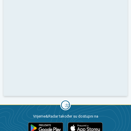
Vrijeme&Radar također su dostupni na