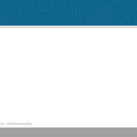
me - Chernomorets