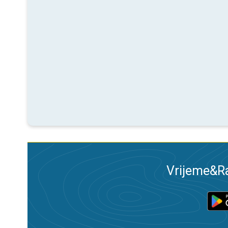
Vrijeme&Ra