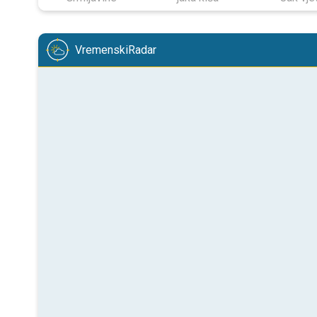
VremenskiRadar