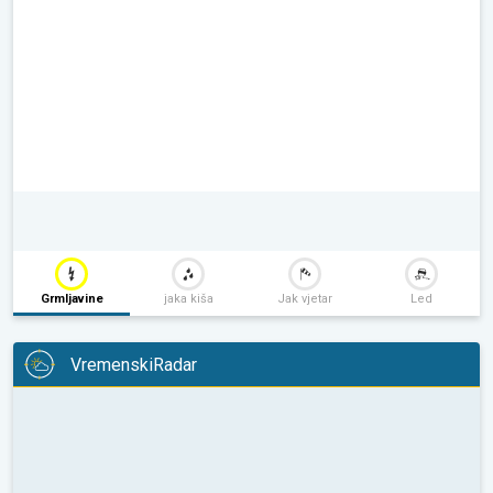
Grmljavine
jaka kiša
Jak vjetar
Led
VremenskiRadar