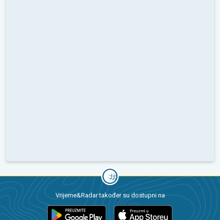
Vrijeme&Radar također su dostupni na