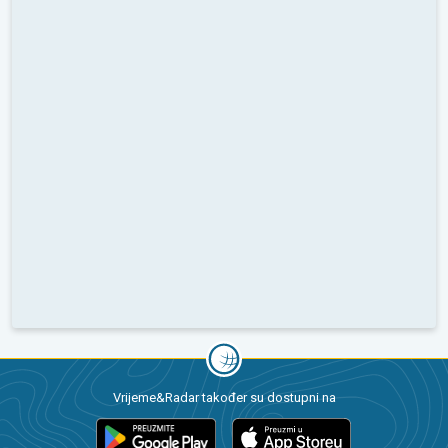
Vrijeme&Radar također su dostupni na