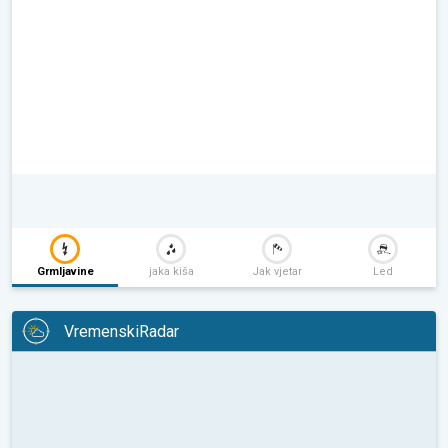
Grmljavine
jaka kiša
Jak vjetar
Led
VremenskiRadar