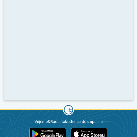
Vrijeme&Radar također su dostupni na