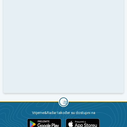
Vrijeme&Radar također su dostupni na