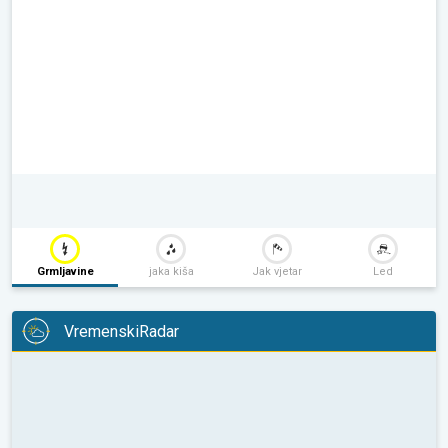
Grmljavine
jaka kiša
Jak vjetar
Led
VremenskiRadar