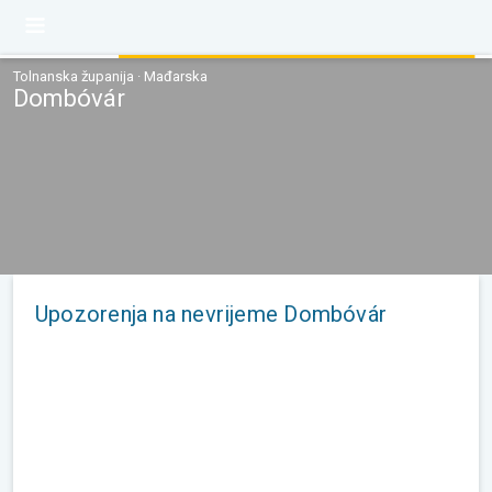
Tolnanska županija · Mađarska
Dombóvár
Upozorenja na nevrijeme Dombóvár