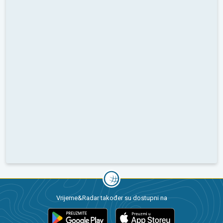
Vrijeme&Radar također su dostupni na