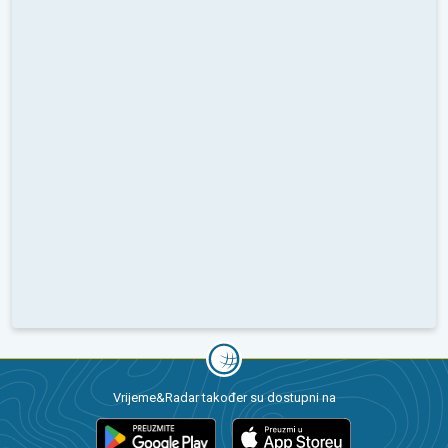
Vrijeme&Radar također su dostupni na