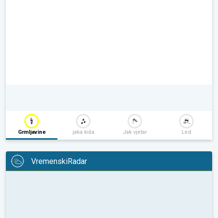
Grmljavine
jaka kiša
Jak vjetar
Led
VremenskiRadar