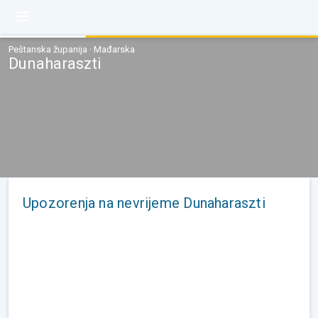
Peštanska županija · Mađarska
Dunaharaszti
Upozorenja na nevrijeme Dunaharaszti