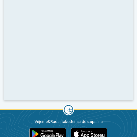
Vrijeme&Radar također su dostupni na