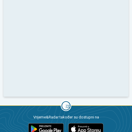
Vrijeme&Radar također su dostupni na