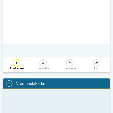
Grmljavine
jaka kiša
Jak vjetar
Led
VremenskiRadar