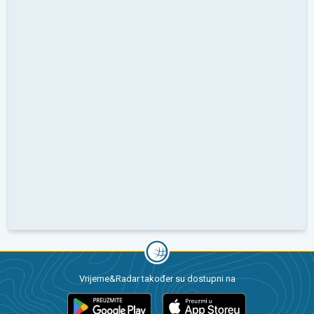
Vrijeme&Radar također su dostupni na