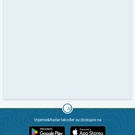
Vrijeme&Radar također su dostupni na