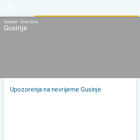
Gusinje · Crna Gora
Gusinje
Upozorenja na nevrijeme Gusinje