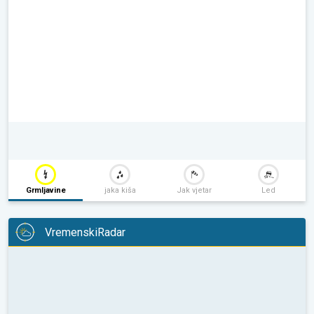
Grmljavine
jaka kiša
Jak vjetar
Led
VremenskiRadar