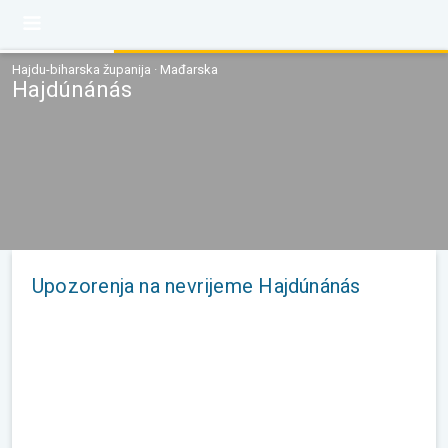
Hajdu-biharska županija · Mađarska
Hajdúnánás
Upozorenja na nevrijeme Hajdúnánás