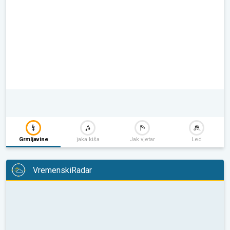
Grmljavine
jaka kiša
Jak vjetar
Led
VremenskiRadar