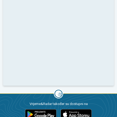
Vrijeme&Radar također su dostupni na