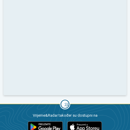
Vrijeme&Radar također su dostupni na