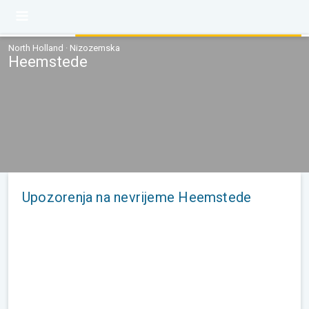
North Holland · Nizozemska
Heemstede
Upozorenja na nevrijeme Heemstede