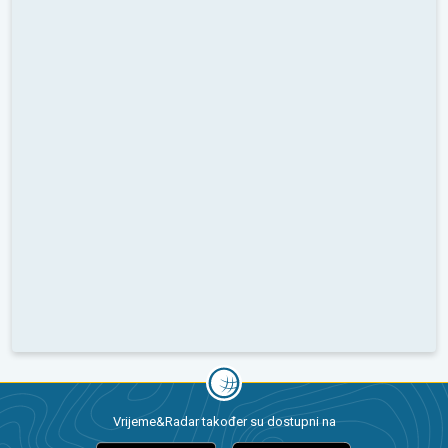
Vrijeme&Radar također su dostupni na