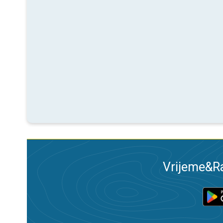
Vrijeme&Ra