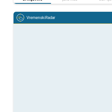
VremenskiRadar