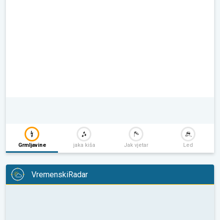
Grmljavine
jaka kiša
Jak vjetar
Led
VremenskiRadar