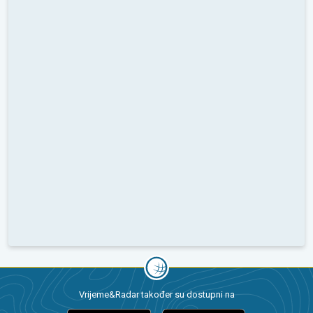
Vrijeme&Radar također su dostupni na