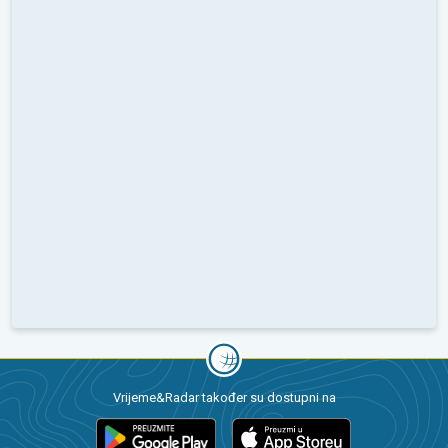
Vrijeme&Radar također su dostupni na