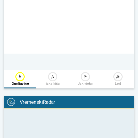
Grmljavine
jaka kiša
Jak vjetar
Led
VremenskiRadar