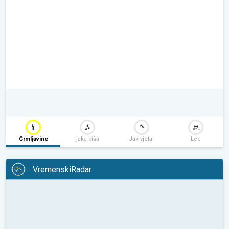
Grmljavine
jaka kiša
Jak vjetar
Led
VremenskiRadar