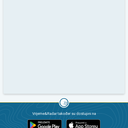
Vrijeme&Radar također su dostupni na