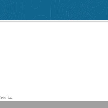
 Orosháza