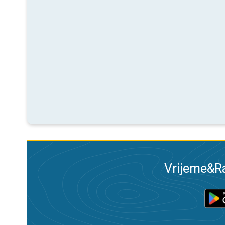
Vrijeme&Ra