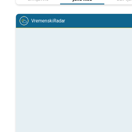
VremenskiRadar