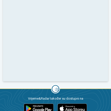
Vrijeme&Radar također su dostupni na