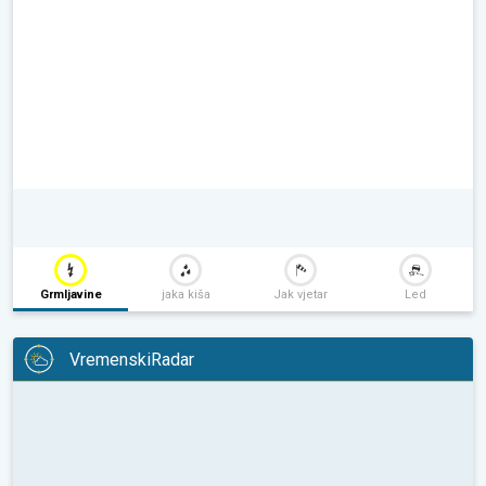
Grmljavine
jaka kiša
Jak vjetar
Led
VremenskiRadar