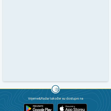
Vrijeme&Radar također su dostupni na