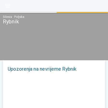
Silesia · Poljska
Rybnik
Upozorenja na nevrijeme Rybnik