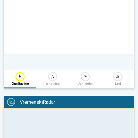
Grmljavine
jaka kiša
Jak vjetar
Led
VremenskiRadar