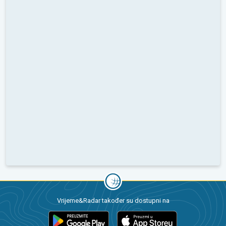
Vrijeme&Radar također su dostupni na