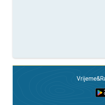
Vrijeme&Ra