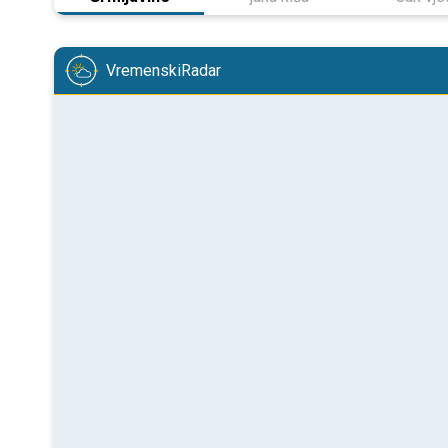
VremenskiRadar