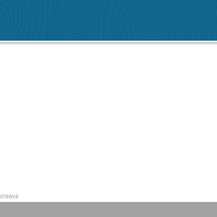
Suceava