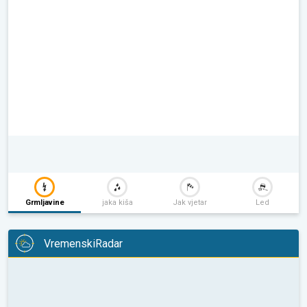
Grmljavine
jaka kiša
Jak vjetar
Led
VremenskiRadar