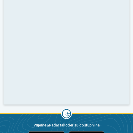
Vrijeme&Radar također su dostupni na