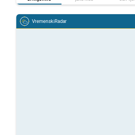
VremenskiRadar