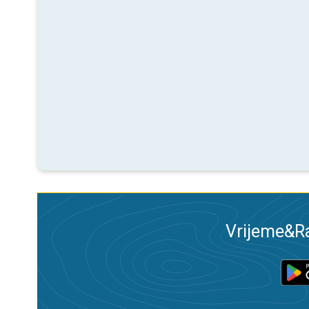
Vrijeme&Ra